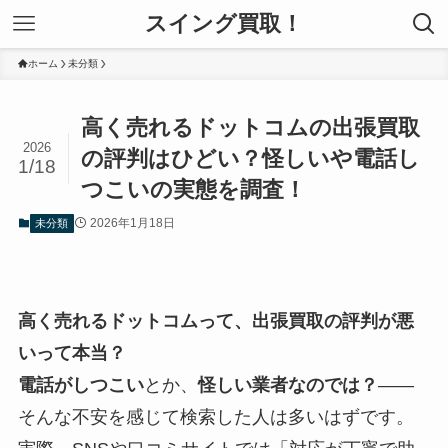
スイング買取！
ホーム
未分類
高く売れるドットコムの出張買取
2026
の評判はひどい？怪しいや電話し
1/18
つこいの実態を調査！
2026年1月18日
未分類
高く売れるドットコムって、出張買取の評判が悪
いって本当？
電話がしつこい
とか、
怪しい業者なのでは？
——
そんな不安を感じて検索した人は多いはずです。