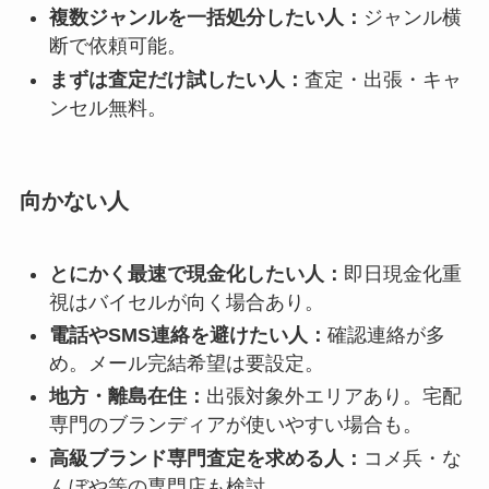
複数ジャンルを一括処分したい人：
ジャンル横
断で依頼可能。
まずは査定だけ試したい人：
査定・出張・キャ
ンセル無料。
向かない人
とにかく最速で現金化したい人：
即日現金化重
視はバイセルが向く場合あり。
電話やSMS連絡を避けたい人：
確認連絡が多
め。メール完結希望は要設定。
地方・離島在住：
出張対象外エリアあり。宅配
専門のブランディアが使いやすい場合も。
高級ブランド専門査定を求める人：
コメ兵・な
んぼや等の専門店も検討。