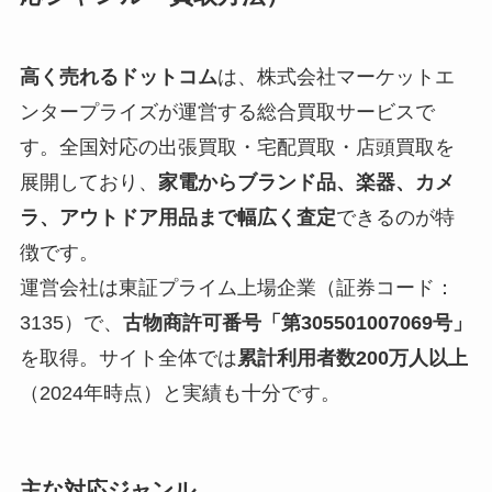
高く売れるドットコム
は、株式会社マーケットエ
ンタープライズが運営する総合買取サービスで
す。全国対応の出張買取・宅配買取・店頭買取を
展開しており、
家電からブランド品、楽器、カメ
ラ、アウトドア用品まで幅広く査定
できるのが特
徴です。
運営会社は東証プライム上場企業（証券コード：
3135）で、
古物商許可番号「第305501007069号」
を取得。サイト全体では
累計利用者数200万人以上
（2024年時点）と実績も十分です。
主な対応ジャンル