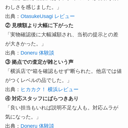
わしさを感じました。」
出典：
OtasukeUsagi レビュー
② 見積額より大幅に下がった
「実物確認後に大幅減額され、当初の提示との差
が大きかった。」
出典：
Doneru 体験談
③ 拠点での査定が雑という声
「横浜店で“箱を確認もせず”断られた。他店では値
がつくレベルの品でした。」
出典：
ヒカカク！ 横浜レビュー
④ 対応スタッフにばらつきあり
「良い担当もいれば説明不足な人も。対応ムラが
気になった。」
出典：
Doneru 体験談