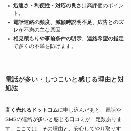
迅速さ・利便性・対応の良さ
は高評価のポイン
ト。
電話連絡の頻度、減額時説明不足、広告とのズ
レ
が不満の主な原因。
相見積もりや事前条件の明示、連絡希望の指定
で多くの不満を防げます。
電話が多い・しつこいと感じる理由と対
処法
高く売れるドットコム
に申し込んだあと、電話や
SMSの連絡が多いと感じる口コミが一定数ありま
す。ここでは、その理由と、安心してやり取りす