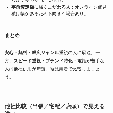
事前査定額に強くこだわる人：
オンライン仮見
積は幅があるため不向きな場合あり。
まとめ
安心・無料・幅広ジャンル
重視の人に最適。一
方、
スピード重視・ブランド特化・電話が苦手
な
人は他社併用が無難。複数業者で比較しましょ
う。
他社比較（出張／宅配／店頭）で見える