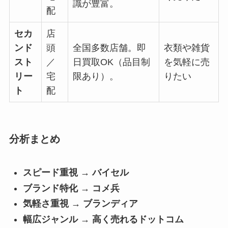
識が豊富。
配
セカ
店
ンド
頭
全国多数店舗。即
衣類や雑貨
スト
／
日買取OK（品目制
を気軽に売
リー
宅
限あり）。
りたい
ト
配
分析まとめ
スピード重視 → バイセル
ブランド特化 → コメ兵
気軽さ重視 → ブランディア
幅広ジャンル → 高く売れるドットコム