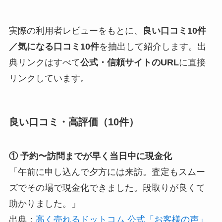
実際の利用者レビューをもとに、
良い口コミ10件
／気になる口コミ10件
を抽出して紹介します。出
典リンクはすべて
公式・信頼サイトのURL
に直接
リンクしています。
良い口コミ・高評価（10件）
① 予約〜訪問までが早く当日中に現金化
「午前に申し込んで夕方には来訪。査定もスムー
ズでその場で現金化できました。段取りが良くて
助かりました。」
出典：
高く売れるドットコム 公式「お客様の声」