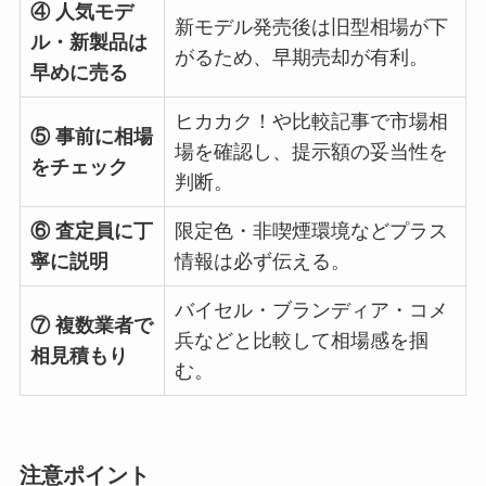
④ 人気モデ
新モデル発売後は旧型相場が下
ル・新製品は
がるため、早期売却が有利。
早めに売る
ヒカカク！や比較記事で市場相
⑤ 事前に相場
場を確認し、提示額の妥当性を
をチェック
判断。
⑥ 査定員に丁
限定色・非喫煙環境などプラス
寧に説明
情報は必ず伝える。
バイセル・ブランディア・コメ
⑦ 複数業者で
兵などと比較して相場感を掴
相見積もり
む。
注意ポイント