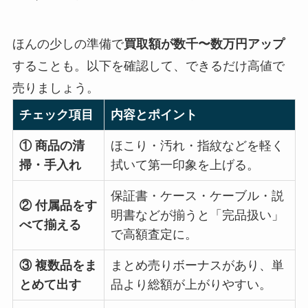
ほんの少しの準備で
買取額が数千〜数万円アップ
することも。以下を確認して、できるだけ高値で
売りましょう。
チェック項目
内容とポイント
① 商品の清
ほこり・汚れ・指紋などを軽く
掃・手入れ
拭いて第一印象を上げる。
保証書・ケース・ケーブル・説
② 付属品をす
明書などが揃うと「完品扱い」
べて揃える
で高額査定に。
③ 複数品をま
まとめ売りボーナスがあり、単
とめて出す
品より総額が上がりやすい。