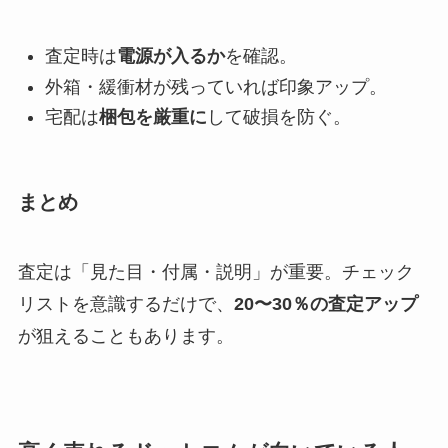
査定時は
電源が入るか
を確認。
外箱・緩衝材が残っていれば印象アップ。
宅配は
梱包を厳重に
して破損を防ぐ。
まとめ
査定は「見た目・付属・説明」が重要。チェック
リストを意識するだけで、
20〜30％の査定アップ
が狙えることもあります。