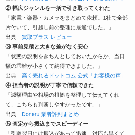
② 幅広ジャンルを一括で引き取ってくれた
「家電・楽器・カメラをまとめて依頼。1社で全部
片付いて、引越し前の整理に最適でした。」
出典：
買取プラス レビュー
③ 事前見積と大きな差がなく安心
「状態の説明をきちんとしておいたからか、当日
額の乖離が小さくて納得できました。」
出典：
高く売れるドットコム 公式「お客様の声」
④ 担当者の説明が丁寧で信頼できた
「減額理由や相場の根拠を整理して伝えてくれ
て、こちらも判断しやすかったです。」
出典：
Doneru 業者評判まとめ
⑤ 査定から振込までスピーディー
「引取翌日には振込があって迅速。対応も早くて