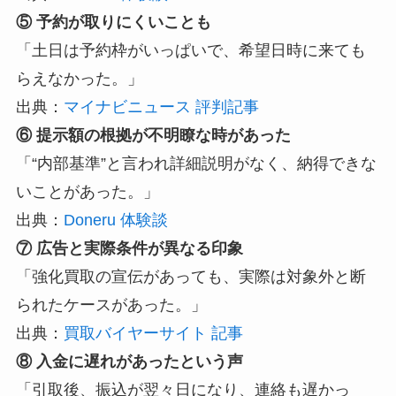
⑤ 予約が取りにくいことも
「土日は予約枠がいっぱいで、希望日時に来ても
らえなかった。」
出典：
マイナビニュース 評判記事
⑥ 提示額の根拠が不明瞭な時があった
「“内部基準”と言われ詳細説明がなく、納得できな
いことがあった。」
出典：
Doneru 体験談
⑦ 広告と実際条件が異なる印象
「強化買取の宣伝があっても、実際は対象外と断
られたケースがあった。」
出典：
買取バイヤーサイト 記事
⑧ 入金に遅れがあったという声
「引取後、振込が翌々日になり、連絡も遅かっ