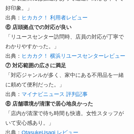
好印象。」
出典：
ヒカカク！ 利用者レビュー
⑥ 店頭拠点での対応が良い
「リユースセンター訪問時、店員の対応が丁寧で
わかりやすかった。」
出典：
ヒカカク！ 横浜リユースセンターレビュー
⑦ 対応範囲の広さに満足
「対応ジャンルが多く、家中にある不用品を一緒
に頼めて便利だった。」
出典：
マイナビニュース 評判記事
⑧ 店舗環境が清潔で居心地良かった
「店内が清潔で待ち時間も快適。女性スタッフが
いて安心感あり。」
出典：
OtasukeUsagi レビュー