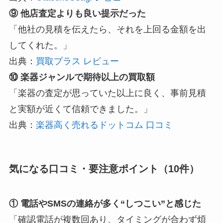
⑨ 他店査定よりも良い提示だった
「他社の見積を伝えたら、それを上回る金額を出
してくれた。」
出典：
買取プラス レビュー
⑩ 楽器ジャンルで期待以上の買取額
「楽器の査定が思っていた以上に良く、事前見積
と実額が近くて信頼できました。」
出典：
楽器高く売れるドットコム 口コミ
気になる口コミ・要注意ポイント（10件）
① 電話やSMSの連絡が多く“しつこい”と感じた
「確認電話が複数回あり、タイミングが合わず煩