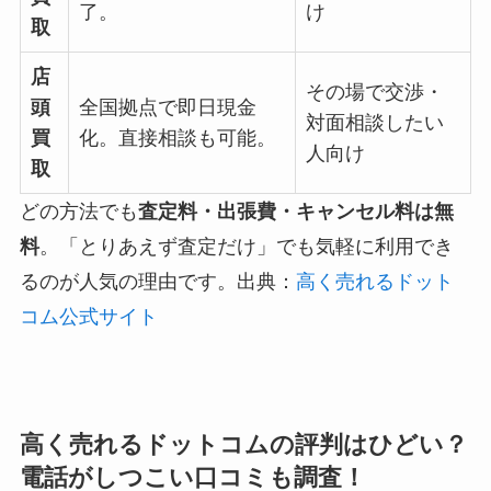
了。
け
取
店
その場で交渉・
頭
全国拠点で即日現金
対面相談したい
買
化。直接相談も可能。
人向け
取
どの方法でも
査定料・出張費・キャンセル料は無
料
。「とりあえず査定だけ」でも気軽に利用でき
るのが人気の理由です。出典：
高く売れるドット
コム公式サイト
高く売れるドットコムの評判はひどい？
電話がしつこい口コミも調査！