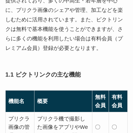
提供されており、多くの中高生・若年層を中心
に、プリクラ画像のシェアや管理、加工などを楽
しむために活用されています。また、ピクトリン
クは無料で基本機能を使うことができますが、さ
らに多くの機能を利用したい場合は有料会員（プ
レミアム会員）登録が必要となります。
1.1 ピクトリンクの主な機能
無料
有料
機能名
概要
会員
会員
プリクラ
プリクラ機で撮影し
画像の管
た画像をアプリやWe
〇
〇