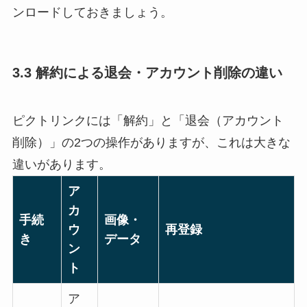
ンロードしておきましょう。
3.3 解約による退会・アカウント削除の違い
ピクトリンクには「解約」と「退会（アカウント
削除）」の2つの操作がありますが、これは大きな
違いがあります。
ア
カ
手続
画像・
ウ
再登録
き
データ
ン
ト
ア