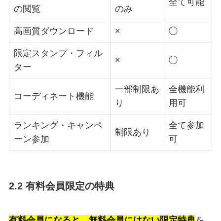
全て可能
の閲覧
のみ
高画質ダウンロード
×
◯
限定スタンプ・フィル
×
◯
ター
一部制限あ
全機能利
コーディネート機能
り
用可
ランキング・キャンペ
全て参加
制限あり
ーン参加
可
2.2 有料会員限定の特典
有料会員になると、無料会員にはない限定特典
を