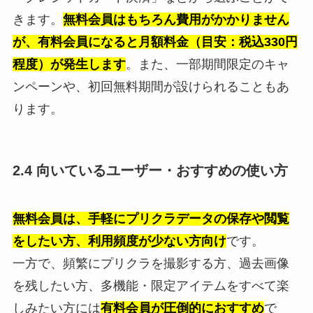
きます。
無料会員はもちろん費用がかかりません
が、有料会員になると月額料金（目安：税込330円
程度）が発生します
。また、一部期間限定のキャ
ンペーンや、初回無料期間が設けられることもあ
ります。
2.4 向いているユーザー・おすすめの使い方
無料会員は、手軽にプリクラデータの保存や閲覧
をしたい方、利用頻度が少ない方向け
です。
一方で、頻繁にプリクラを撮影する方、過去画像
を残したい方、多機能・限定アイテムをすべて楽
しみたい方には
有料会員が圧倒的におすすめ
で