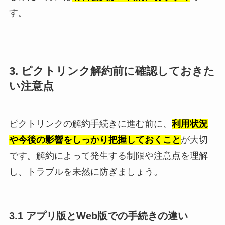
す。
3. ピクトリンク解約前に確認しておきた
い注意点
ピクトリンクの解約手続きに進む前に、
利用状況
や今後の影響をしっかり把握しておくこと
が大切
です。解約によって発生する制限や注意点を理解
し、トラブルを未然に防ぎましょう。
3.1 アプリ版とWeb版での手続きの違い